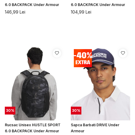
6.0 BACKPACK Under Armour
6.0 BACKPACK Under Armour
146,99
Lei
104,99
Lei
30
%
30
%
Rucsac Unisex HUSTLE SPORT
Sapca Barbati DRIVE Under
6.0 BACKPACK Under Armour
Armour