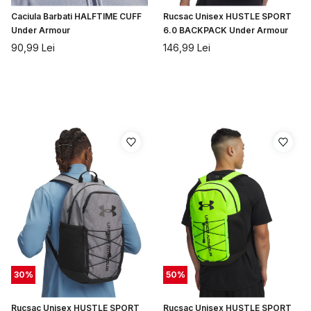
Caciula Barbati HALFTIME CUFF
Rucsac Unisex HUSTLE SPORT
Under Armour
6.0 BACKPACK Under Armour
90,99
Lei
146,99
Lei
30
%
50
%
Rucsac Unisex HUSTLE SPORT
Rucsac Unisex HUSTLE SPORT