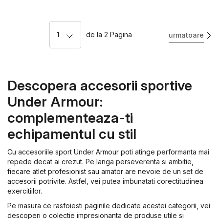
1
de la
2
Pagina
urmatoare
Descopera accesorii sportive
Under Armour:
complementeaza-ti
echipamentul cu stil
Cu accesoriile sport Under Armour poti atinge performanta mai
repede decat ai crezut. Pe langa perseverenta si ambitie,
fiecare atlet profesionist sau amator are nevoie de un set de
accesorii potrivite. Astfel, vei putea imbunatati corectitudinea
exercitiilor.
Pe masura ce rasfoiesti paginile dedicate acestei categorii, vei
descoperi o colectie impresionanta de produse utile si