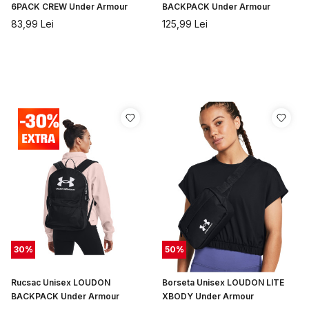
6PACK CREW Under Armour
BACKPACK Under Armour
83,99
Lei
125,99
Lei
30
%
50
%
Rucsac Unisex LOUDON
Borseta Unisex LOUDON LITE
BACKPACK Under Armour
XBODY Under Armour