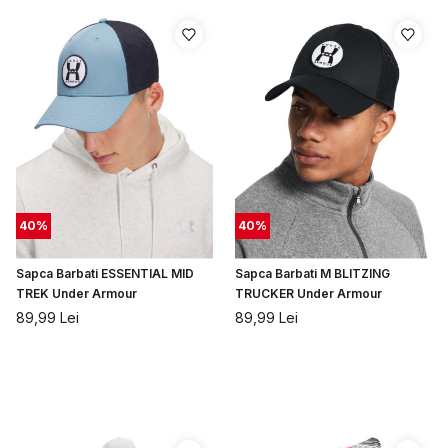
40
%
40
%
Sapca Barbati ESSENTIAL MID
Sapca Barbati M BLITZING
TREK Under Armour
TRUCKER Under Armour
89,99
Lei
89,99
Lei