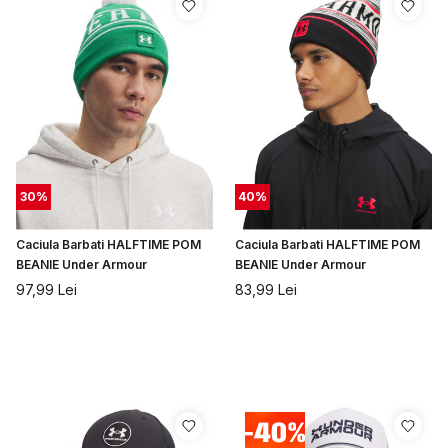
30
%
40
%
Caciula Barbati HALFTIME POM
Caciula Barbati HALFTIME POM
BEANIE Under Armour
BEANIE Under Armour
97,99
Lei
83,99
Lei