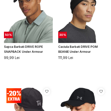
50
%
30
%
Sapca Barbati DRIVE ROPE
Caciula Barbati DRIVE POM
SNAPBACK Under Armour
BEANIE Under Armour
99,99
Lei
111,99
Lei