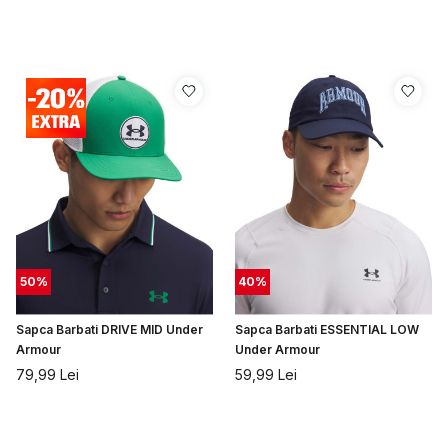
50
%
40
%
Sapca Barbati DRIVE MID Under
Sapca Barbati ESSENTIAL LOW
Armour
Under Armour
79,99
Lei
59,99
Lei