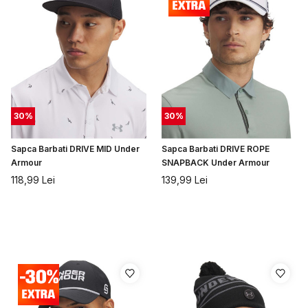
30
%
30
%
Sapca Barbati DRIVE MID Under
Sapca Barbati DRIVE ROPE
Armour
SNAPBACK Under Armour
118,99
Lei
139,99
Lei