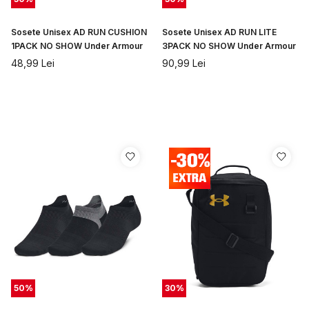
Sosete Unisex AD RUN CUSHION
Sosete Unisex AD RUN LITE
1PACK NO SHOW Under Armour
3PACK NO SHOW Under Armour
48,99
Lei
90,99
Lei
50
%
30
%