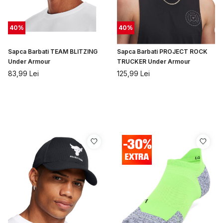
40
%
40
%
Sapca Barbati TEAM BLITZING
Sapca Barbati PROJECT ROCK
Under Armour
TRUCKER Under Armour
83,99
Lei
125,99
Lei