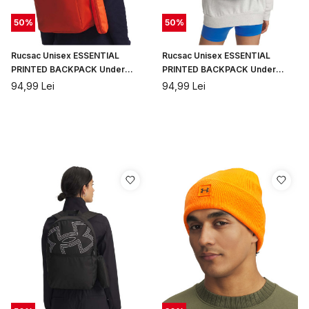
50
%
50
%
Rucsac Unisex ESSENTIAL
Rucsac Unisex ESSENTIAL
PRINTED BACKPACK Under
PRINTED BACKPACK Under
Armour
Armour
94,99
Lei
94,99
Lei