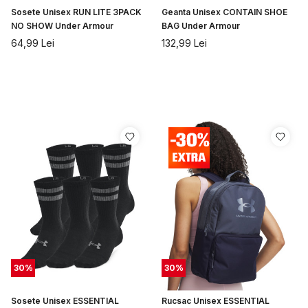
Sosete Unisex RUN LITE 3PACK
Geanta Unisex CONTAIN SHOE
NO SHOW Under Armour
BAG Under Armour
64,99
Lei
132,99
Lei
30
%
30
%
Sosete Unisex ESSENTIAL
Rucsac Unisex ESSENTIAL