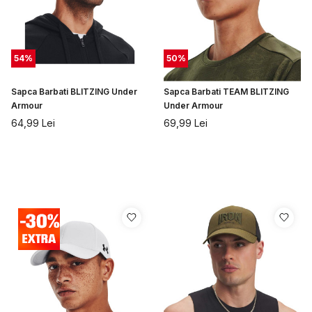
54
%
50
%
Sapca Barbati BLITZING Under
Sapca Barbati TEAM BLITZING
Armour
Under Armour
64,99
Lei
69,99
Lei