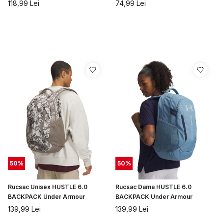
118,99
Lei
74,99
Lei
50
%
50
%
Rucsac Unisex HUSTLE 6.0
Rucsac Dama HUSTLE 6.0
BACKPACK Under Armour
BACKPACK Under Armour
139,99
Lei
139,99
Lei