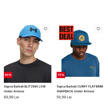
50
%
70
%
Sapca Barbati BLITZING LOW
Sapca Barbati CURRY FLATBRIM
Under Armour
SNAPBACK Under Armour
69,99
Lei
56,99
Lei