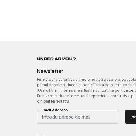
Newsletter
Fii mereu la curent cu ultimele noutati despre produsel
primul despre reduceri si beneficiaza de oferte exclusi
*Am citit, am inteles si am luat la cunostinta politica de 
Furnizarea adresei de e-mail reprezinta acordul dvs. pt
din partea noastra.
Email Address
c