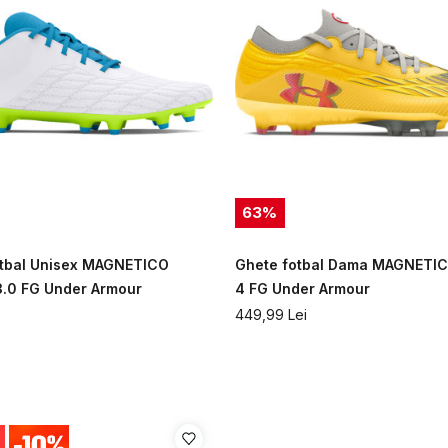
63
%
tbal Unisex MAGNETICO
Ghete fotbal Dama MAGNETIC
.0 FG Under Armour
4 FG Under Armour
449,99
Lei