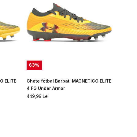
63
%
O ELITE
Ghete fotbal Barbati MAGNETICO ELITE
4 FG Under Armor
449,99
Lei