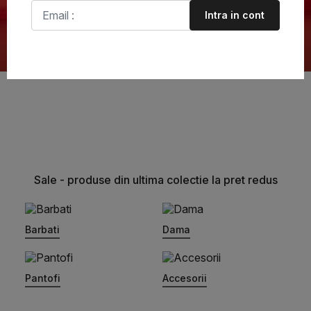
Intra in cont
Sale - produse din ultima colectie la pret redus
Barbati
Dama
Pantofi
Accesorii