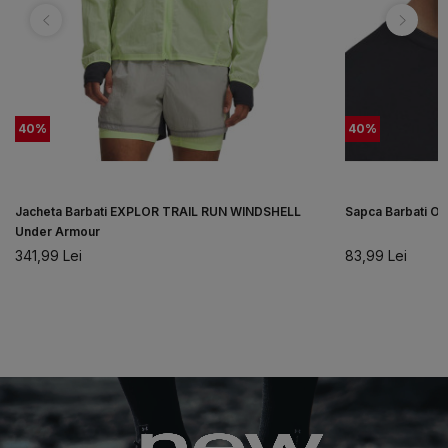
40
%
40
%
Jacheta Barbati EXPLOR TRAIL RUN WINDSHELL
Sapca Barbati 
Under Armour
341,99
Lei
83,99
Lei