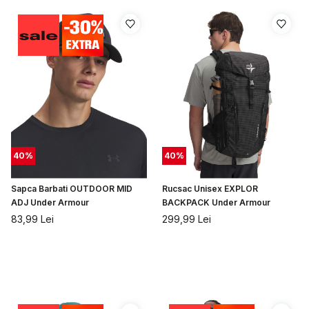
40
%
40
%
Sapca Barbati OUTDOOR MID
Rucsac Unisex EXPLOR
ADJ Under Armour
BACKPACK Under Armour
83,99
Lei
299,99
Lei