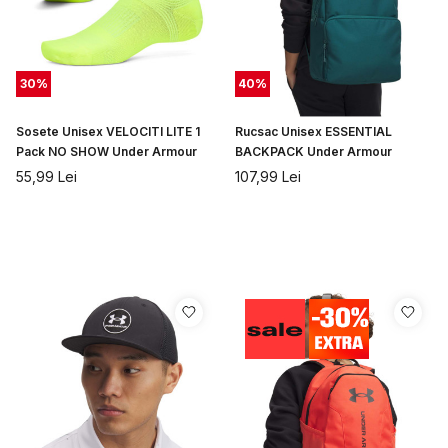
30
%
40
%
Sosete Unisex VELOCITI LITE 1
Rucsac Unisex ESSENTIAL
Pack NO SHOW Under Armour
BACKPACK Under Armour
55,99
Lei
107,99
Lei