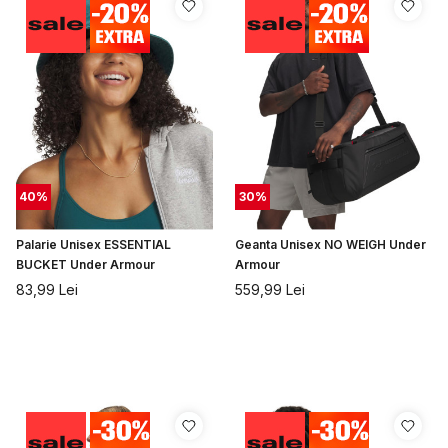
40
%
30
%
Palarie Unisex ESSENTIAL
Geanta Unisex NO WEIGH Under
BUCKET Under Armour
Armour
83,99
Lei
559,99
Lei