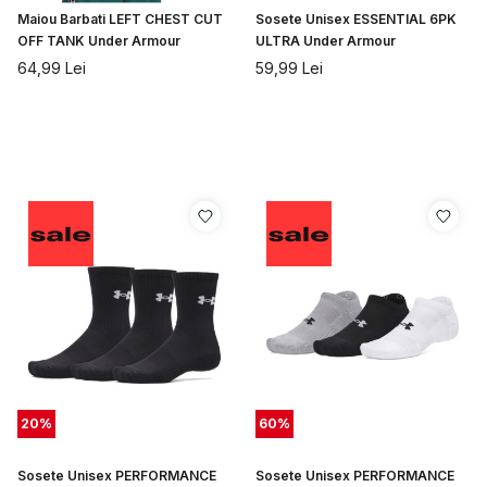
Maiou Barbati LEFT CHEST CUT
Sosete Unisex ESSENTIAL 6PK
OFF TANK Under Armour
ULTRA Under Armour
64,99
Lei
59,99
Lei
20
%
60
%
Sosete Unisex PERFORMANCE
Sosete Unisex PERFORMANCE