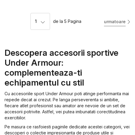
1
de la
5
Pagina
urmatoare
Descopera accesorii sportive
Under Armour:
complementeaza-ti
echipamentul cu stil
Cu accesoriile sport Under Armour poti atinge performanta mai
repede decat ai crezut. Pe langa perseverenta si ambitie,
fiecare atlet profesionist sau amator are nevoie de un set de
accesorii potrivite. Astfel, vei putea imbunatati corectitudinea
exercitiilor.
Pe masura ce rasfoiesti paginile dedicate acestei categorii, vei
descoperi o colectie impresionanta de produse utile si