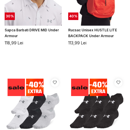
30
%
40
%
Sapca Barbati DRIVE MID Under
Rucsac Unisex HUSTLE LITE
Armour
BACKPACK Under Armour
118,99
Lei
113,99
Lei