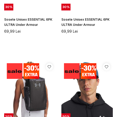
30
%
30
%
Sosete Unisex ESSENTIAL 6PK
Sosete Unisex ESSENTIAL 6PK
ULTRA Under Armour
ULTRA Under Armour
69,99
Lei
69,99
Lei
20
%
50
%