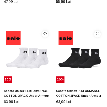
Armour
Under Armour
47,99
Lei
55,99
Lei
20
%
20
%
Sosete Unisex PERFORMANCE
Sosete Unisex PERFORMANCE
COTTON 3PACK Under Armour
COTTON 3PACK Under Armour
63,99
Lei
63,99
Lei