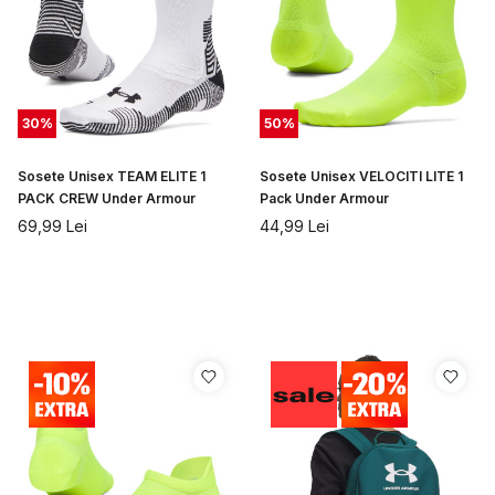
30
%
50
%
Sosete Unisex TEAM ELITE 1
Sosete Unisex VELOCITI LITE 1
PACK CREW Under Armour
Pack Under Armour
69,99
Lei
44,99
Lei