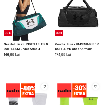
30
%
30
%
Geanta Unisex UNDENIABLE 5.0
Geanta Unisex UNDENIABLE 5.0
DUFFLE SM Under Armour
DUFFLE MD Under Armour
146,99
Lei
174,99
Lei