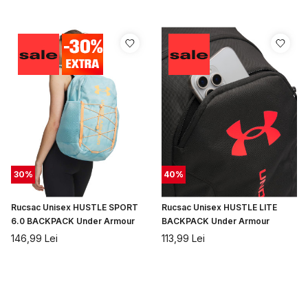
30
%
40
%
Rucsac Unisex HUSTLE SPORT
Rucsac Unisex HUSTLE LITE
6.0 BACKPACK Under Armour
BACKPACK Under Armour
146,99
Lei
113,99
Lei