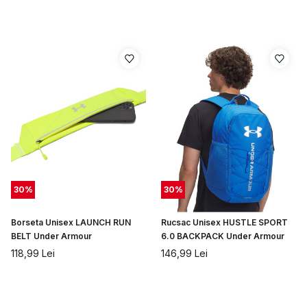
30
%
30
%
Borseta Unisex LAUNCH RUN
Rucsac Unisex HUSTLE SPORT
BELT Under Armour
6.0 BACKPACK Under Armour
118,99
Lei
146,99
Lei