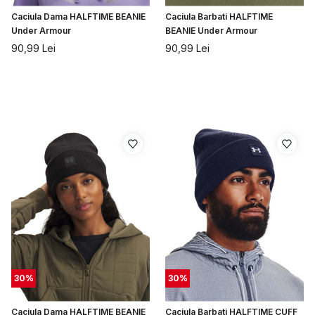
Caciula Dama HALFTIME BEANIE
Caciula Barbati HALFTIME
Under Armour
BEANIE Under Armour
90,99
Lei
90,99
Lei
30
%
30
%
Caciula Dama HALFTIME BEANIE
Caciula Barbati HALFTIME CUFF