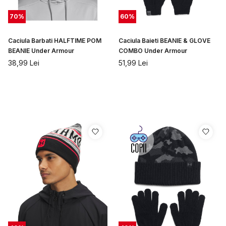
70
%
60
%
Caciula Barbati HALFTIME POM
Caciula Baieti BEANIE & GLOVE
BEANIE Under Armour
COMBO Under Armour
38,99
Lei
51,99
Lei