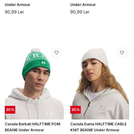
Under Armour
Under Armour
90,99
Lei
90,99
Lei
30
%
30
%
Caciula Barbati HALFTIME POM
Caciula Dama HALFTIME CABLE
BEANIE Under Armour
KNIT BEANIE Under Armour