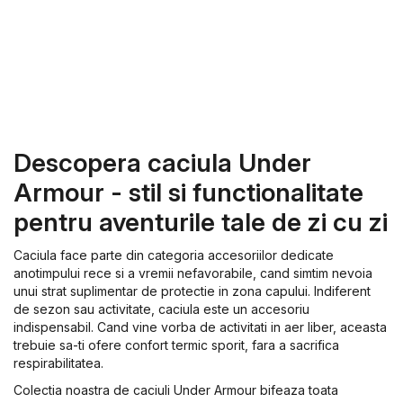
Descopera caciula Under
Armour - stil si functionalitate
pentru aventurile tale de zi cu zi
Caciula face parte din categoria accesoriilor dedicate
anotimpului rece si a vremii nefavorabile, cand simtim nevoia
unui strat suplimentar de protectie in zona capului. Indiferent
de sezon sau activitate, caciula este un accesoriu
indispensabil. Cand vine vorba de activitati in aer liber, aceasta
trebuie sa-ti ofere confort termic sporit, fara a sacrifica
respirabilitatea.
Colectia noastra de caciuli Under Armour bifeaza toata