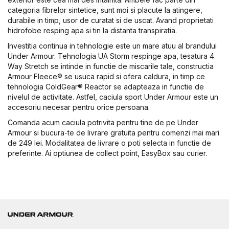
categoria fibrelor sintetice, sunt moi si placute la atingere,
durabile in timp, usor de curatat si de uscat. Avand proprietati
hidrofobe resping apa si tin la distanta transpiratia.
Investitia continua in tehnologie este un mare atuu al brandului
Under Armour. Tehnologia UA Storm respinge apa, tesatura 4
Way Stretch se intinde in functie de miscarile tale, constructia
Armour Fleece® se usuca rapid si ofera caldura, in timp ce
tehnologia ColdGear® Reactor se adapteaza in functie de
nivelul de activitate. Astfel, caciula sport Under Armour este un
accesoriu necesar pentru orice persoana.
Comanda acum caciula potrivita pentru tine de pe Under
Armour si bucura-te de livrare gratuita pentru comenzi mai mari
de 249 lei. Modalitatea de livrare o poti selecta in functie de
preferinte. Ai optiunea de collect point, EasyBox sau curier.