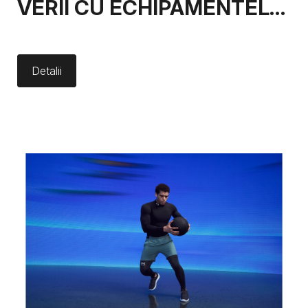
VERII CU ECHIPAMENTELE
UNDER ARMOUR
Detalii