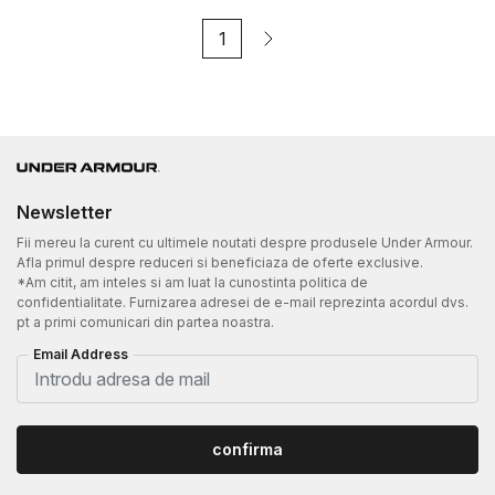
1
Newsletter
Fii mereu la curent cu ultimele noutati despre produsele Under Armour.
Afla primul despre reduceri si beneficiaza de oferte exclusive.
*Am citit, am inteles si am luat la cunostinta politica de
confidentialitate. Furnizarea adresei de e-mail reprezinta acordul dvs.
pt a primi comunicari din partea noastra.
Email Address
confirma