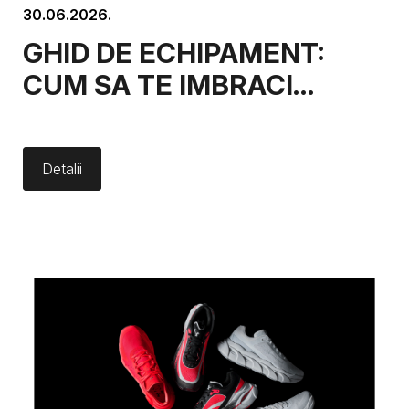
30.06.2026.
GHID DE ECHIPAMENT:
CUM SA TE IMBRACI
PENTRU
ANTRENAMENTUL DE
Detalii
FOTBAL