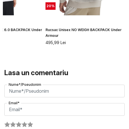
20
%
LE 6.0 BACKPACK Under
Rucsac Unisex NO WEIGH BACKPACK Under
Armour
495,99
Lei
Lasa un comentariu
Nume*/Pseudonim
Email*