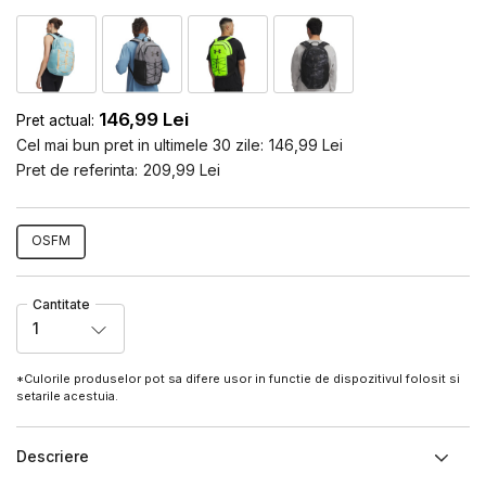
146,99
Lei
Pret actual:
Cel mai bun pret in ultimele 30 zile:
146,99
Lei
Pret de referinta:
209,99
Lei
OSFM
Cantitate
1
*Culorile produselor pot sa difere usor in functie de dispozitivul folosit si
setarile acestuia.
Descriere