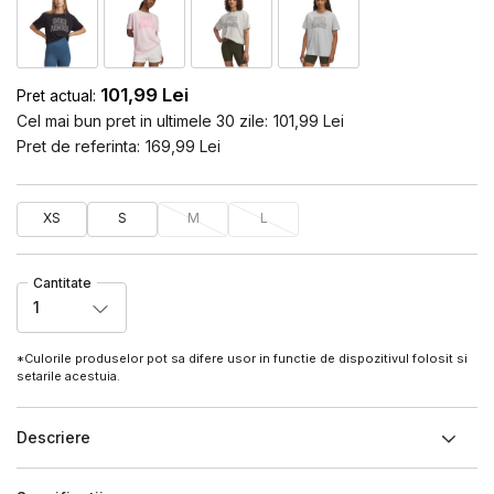
101,99
Lei
Pret actual:
Cel mai bun pret in ultimele 30 zile:
101,99
Lei
Pret de referinta:
169,99
Lei
XS
S
M
L
Cantitate
1
*Culorile produselor pot sa difere usor in functie de dispozitivul folosit si
setarile acestuia.
Descriere