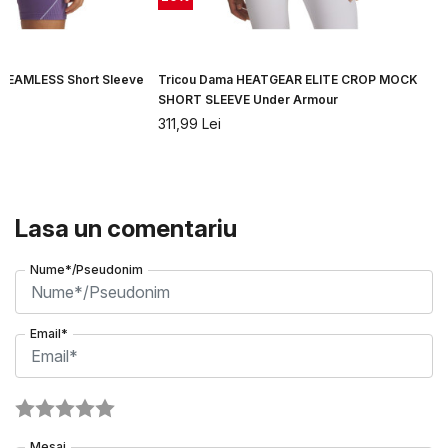
 SEAMLESS Short Sleeve
Tricou Dama HEATGEAR ELITE CROP MOCK
SHORT SLEEVE Under Armour
311,99
Lei
Lasa un comentariu
Nume*/Pseudonim
Email*
Mesaj