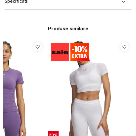
Specificatii
Produse similare
20
%