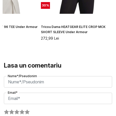
30
%
T 96 TEE Under Armour
Tricou Dama HEATGEAR ELITE CROP MCK
SHORT SLEEVE Under Armour
272,99
Lei
Lasa un comentariu
Nume*/Pseudonim
Email*