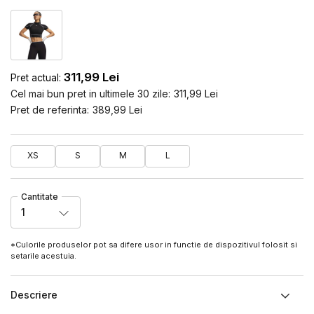
311,99
Lei
Pret actual:
Cel mai bun pret in ultimele 30 zile:
311,99
Lei
Pret de referinta:
389,99
Lei
XS
S
M
L
Cantitate
1
*Culorile produselor pot sa difere usor in functie de dispozitivul folosit si
setarile acestuia.
Descriere