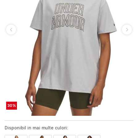
30
%
Disponibil in mai multe culori: