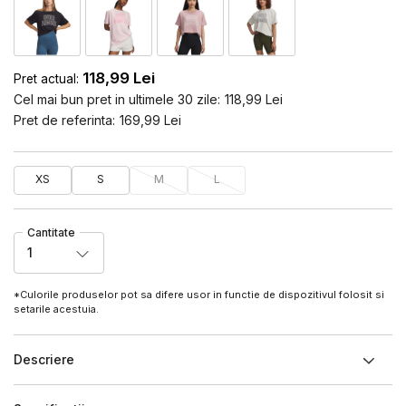
118,99
Lei
Pret actual:
Cel mai bun pret in ultimele 30 zile:
118,99
Lei
Pret de referinta:
169,99
Lei
XS
S
M
L
Cantitate
1
*Culorile produselor pot sa difere usor in functie de dispozitivul folosit si
setarile acestuia.
Descriere