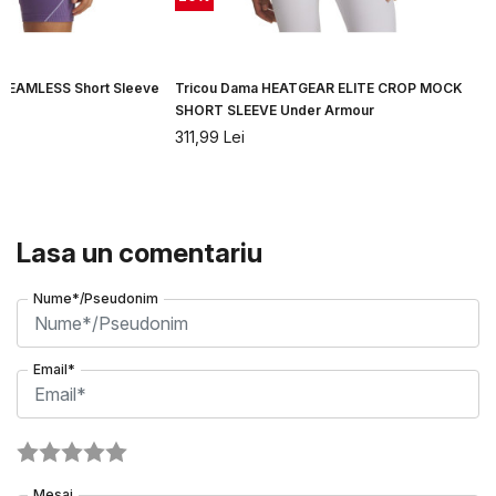
 SEAMLESS Short Sleeve
Tricou Dama HEATGEAR ELITE CROP MOCK
SHORT SLEEVE Under Armour
311,99
Lei
Lasa un comentariu
Nume*/Pseudonim
Email*
Mesaj