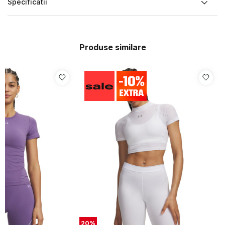
Specificatii
Produse similare
20
%