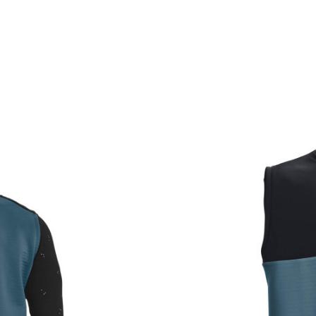
BRAND
GEN