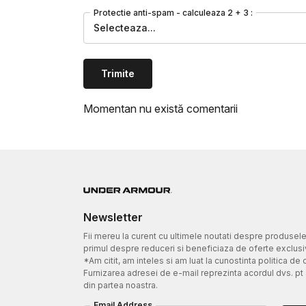
Protectie anti-spam - calculeaza 2 + 3 :
Selecteaza...
Trimite
Momentan nu există comentarii
Newsletter
Fii mereu la curent cu ultimele noutati despre produsel
primul despre reduceri si beneficiaza de oferte exclusi
*Am citit, am inteles si am luat la cunostinta politica de 
Furnizarea adresei de e-mail reprezinta acordul dvs. pt
din partea noastra.
Email Address