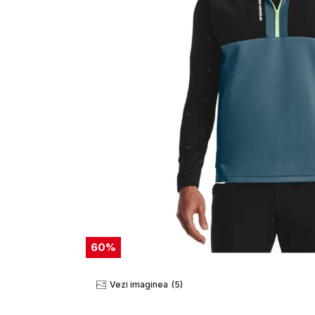
60
%
Vezi imaginea
(5)