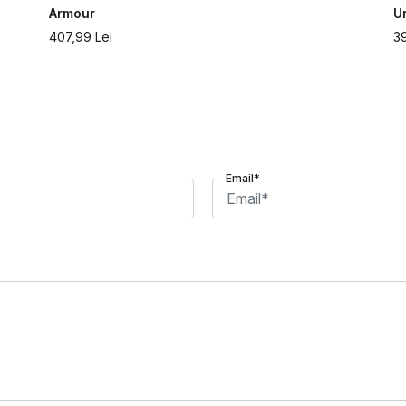
Armour
U
407,99
Lei
3
Email*