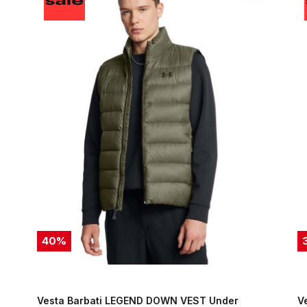
40
%
Vesta Barbati LEGEND DOWN VEST Under
V