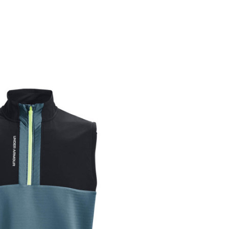
UNDER ARMOUR
BARBATI