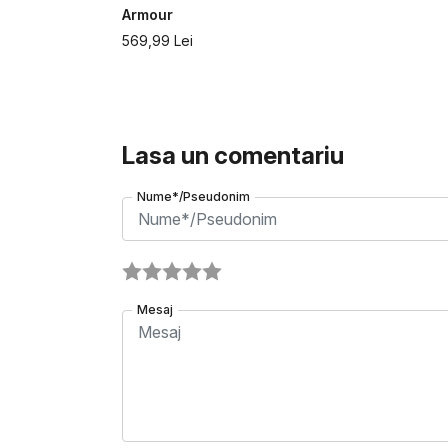
Armour
569,99
Lei
Lasa un comentariu
Nume*/Pseudonim
Mesaj