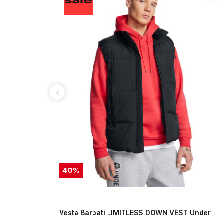
40
%
 VEST
Vesta Barbati LIMITLESS DOWN VEST Under