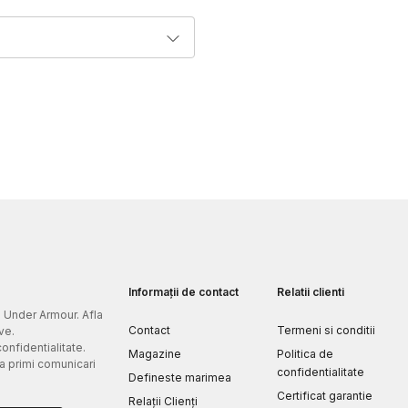
Informații de contact
Relatii clienti
e Under Armour. Afla
Contact
Termeni si conditii
ve.
confidentialitate.
Magazine
Politica de
 a primi comunicari
confidentialitate
Defineste marimea
Certificat garantie
Relații Clienți