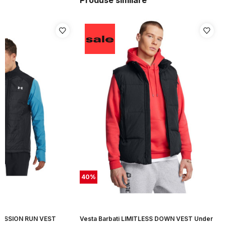
Produse similare
40
%
 SESSION RUN VEST
Vesta Barbati LIMITLESS DOWN VEST Under