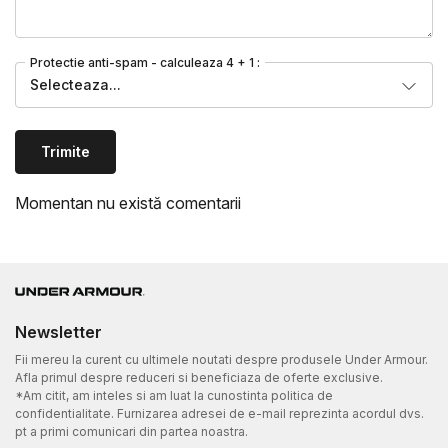
Protectie anti-spam - calculeaza 4 + 1 :
Selecteaza...
Trimite
Momentan nu există comentarii
Newsletter
Fii mereu la curent cu ultimele noutati despre produsele Under Armour.
Afla primul despre reduceri si beneficiaza de oferte exclusive.
*Am citit, am inteles si am luat la cunostinta politica de
confidentialitate. Furnizarea adresei de e-mail reprezinta acordul dvs.
pt a primi comunicari din partea noastra.