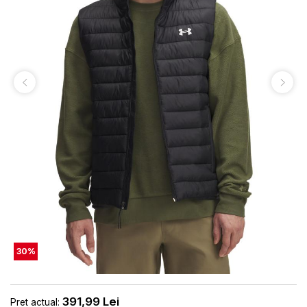
30
%
391,99
Lei
Pret actual: