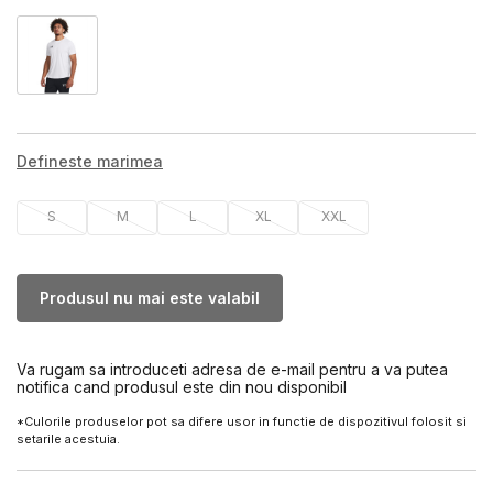
Defineste marimea
S
M
L
XL
XXL
Produsul nu mai este valabil
Va rugam sa introduceti adresa de e-mail pentru a va putea
notifica cand produsul este din nou disponibil
*Culorile produselor pot sa difere usor in functie de dispozitivul folosit si
setarile acestuia.