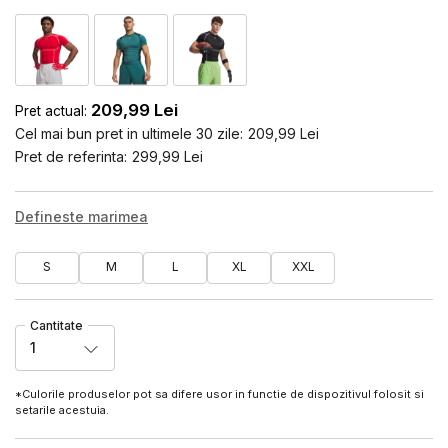
209,99
Lei
Pret actual:
Cel mai bun pret in ultimele 30 zile:
209,99
Lei
Pret de referinta:
299,99
Lei
Defineste marimea
S
M
L
XL
XXL
Cantitate
1
*Culorile produselor pot sa difere usor in functie de dispozitivul folosit si
setarile acestuia.