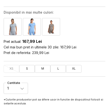
Disponibil in mai multe culori:
167,99
Lei
Pret actual:
Cel mai bun pret in ultimele 30 zile:
167,99
Lei
Pret de referinta:
239,99
Lei
XS
S
M
L
XL
Cantitate
1
*Culorile produselor pot sa difere usor in functie de dispozitivul folosit si
setarile acestuia.