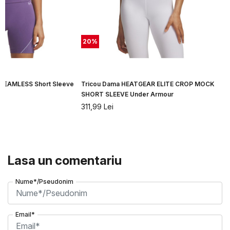
20
%
 SEAMLESS Short Sleeve
Tricou Dama HEATGEAR ELITE CROP MOCK
SHORT SLEEVE Under Armour
311,99
Lei
Lasa un comentariu
Nume*/Pseudonim
Email*