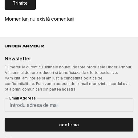
Trimite
Momentan nu există comentarii
Newsletter
Fii mereu la curent cu ultimele noutati despre produsele Under Armour.
Afla primul despre reduceri si beneficiaza de oferte exclusive.
*Am citit, am inteles si am luat la cunostinta politica de
confidentialitate. Furnizarea adresei de e-mail reprezinta acordul dvs.
pt a primi comunicari din partea noastra.
Email Address
confirma