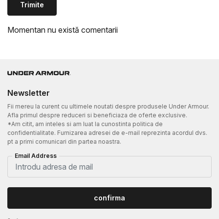
Trimite
Momentan nu există comentarii
Newsletter
Fii mereu la curent cu ultimele noutati despre produsele Under Armour.
Afla primul despre reduceri si beneficiaza de oferte exclusive.
*Am citit, am inteles si am luat la cunostinta politica de
confidentialitate. Furnizarea adresei de e-mail reprezinta acordul dvs.
pt a primi comunicari din partea noastra.
Email Address
confirma