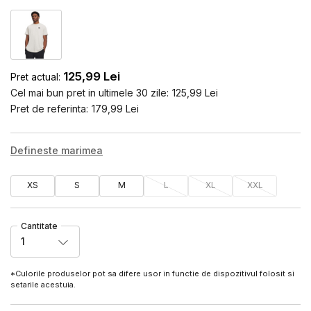
125,99
Lei
Pret actual:
Cel mai bun pret in ultimele 30 zile:
125,99
Lei
Pret de referinta:
179,99
Lei
Defineste marimea
XS
S
M
L
XL
XXL
Cantitate
1
*Culorile produselor pot sa difere usor in functie de dispozitivul folosit si
setarile acestuia.