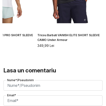
CITI PRO SHORT SLEEVE
Tricou Barbati VANISH ELITE SHORT SLEEVE
CAMO Under Armour
349,99
Lei
Lasa un comentariu
Nume*/Pseudonim
Email*