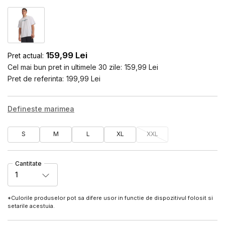
159,99
Lei
Pret actual:
Cel mai bun pret in ultimele 30 zile:
159,99
Lei
Pret de referinta:
199,99
Lei
Defineste marimea
S
M
L
XL
XXL
Cantitate
1
*Culorile produselor pot sa difere usor in functie de dispozitivul folosit si
setarile acestuia.