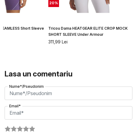
20
%
 SEAMLESS Short Sleeve
Tricou Dama HEATGEAR ELITE CROP MOCK
SHORT SLEEVE Under Armour
311,99
Lei
Lasa un comentariu
Nume*/Pseudonim
Email*