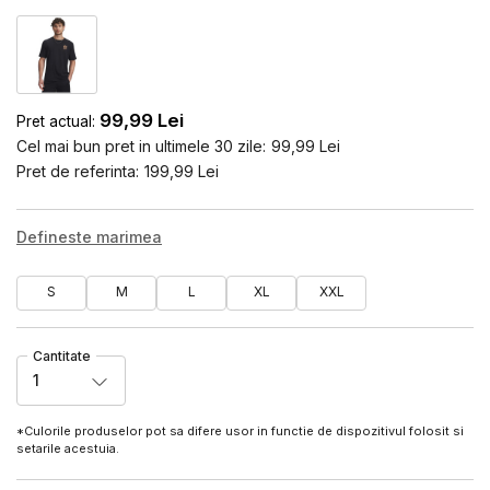
99,99
Lei
Pret actual:
Cel mai bun pret in ultimele 30 zile:
99,99
Lei
Pret de referinta:
199,99
Lei
Defineste marimea
S
M
L
XL
XXL
Cantitate
1
*Culorile produselor pot sa difere usor in functie de dispozitivul folosit si
setarile acestuia.