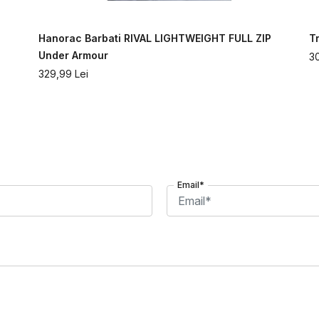
Hanorac Barbati RIVAL LIGHTWEIGHT FULL ZIP
T
Under Armour
3
329,99
Lei
Email*