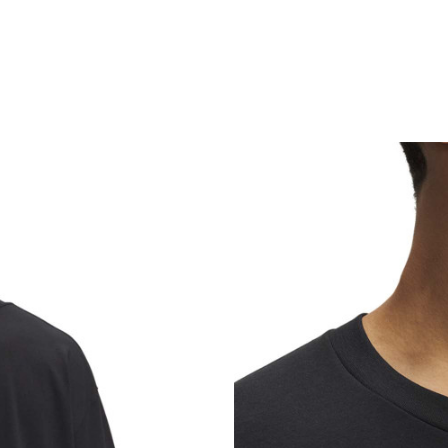
Caracteristici
Categorie
BRAND
GEN