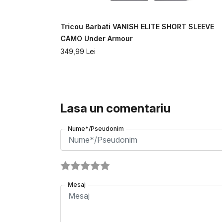
T SLEEVE
Tricou Barbati VANISH ELITE SHORT SLEEVE
CAMO Under Armour
349,99
Lei
Lasa un comentariu
Nume*/Pseudonim
Mesaj