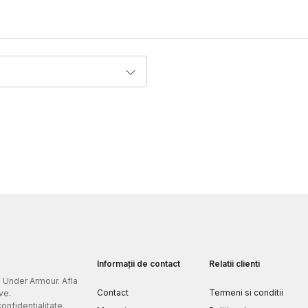
Informații de contact
Relatii clienti
e Under Armour. Afla
Contact
Termeni si conditii
ve.
confidentialitate.