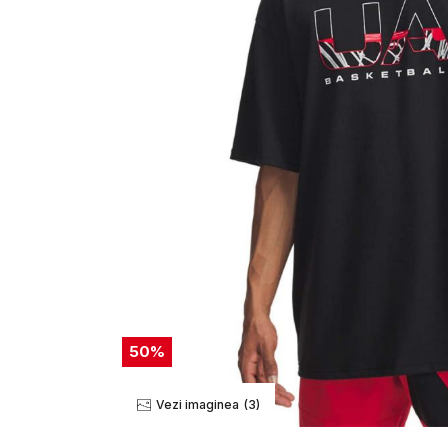
50
%
Vezi imaginea
(3)