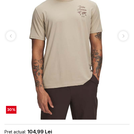
30
%
104,99
Lei
Pret actual: