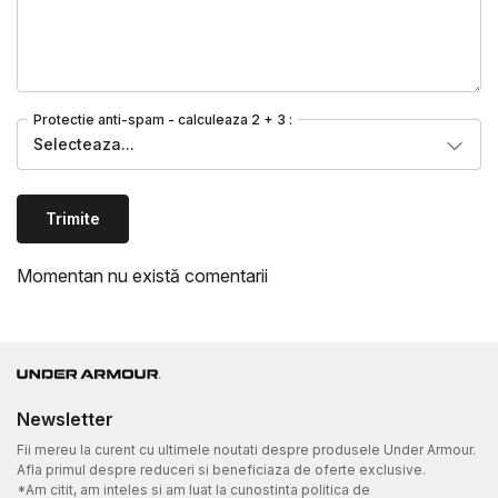
Protectie anti-spam - calculeaza 2 + 3 :
Selecteaza...
Trimite
Momentan nu există comentarii
Newsletter
Fii mereu la curent cu ultimele noutati despre produsele Under Armour.
Afla primul despre reduceri si beneficiaza de oferte exclusive.
*Am citit, am inteles si am luat la cunostinta politica de