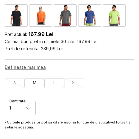
167,99
Lei
Pret actual:
Cel mai bun pret in ultimele 30 zile:
167,99
Lei
Pret de referinta:
239,99
Lei
Defineste marimea
S
M
L
XL
Cantitate
1
*Culorile produselor pot sa difere usor in functie de dispozitivul folosit si
setarile acestuia.