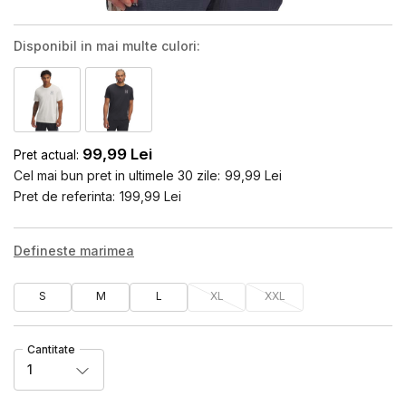
Disponibil in mai multe culori:
99,99
Lei
Pret actual:
Cel mai bun pret in ultimele 30 zile:
99,99
Lei
Pret de referinta:
199,99
Lei
Defineste marimea
S
M
L
XL
XXL
Cantitate
1