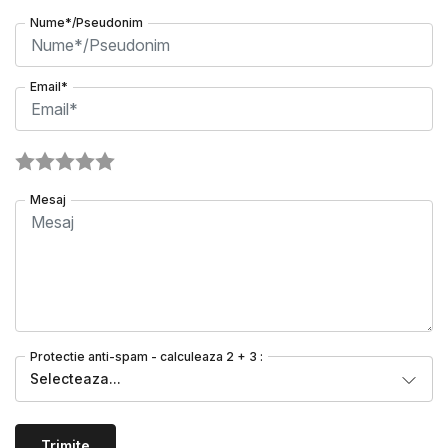
Nume*/Pseudonim
Email*
Mesaj
Protectie anti-spam - calculeaza 2 + 3 :
Selecteaza...
Trimite