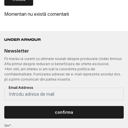
Momentan nu există comentarii
Newsletter
Fii mereu la curent cu ultimele noutati despre produsele Under Armour.
Afla primul despre reduceri si beneficiaza de oferte exclusive.
*Am citit, am inteles si am luat la cunostinta politica de
confidentialitate. Furnizarea adresei de e-mail reprezinta acordul dvs.
pt a primi comunicari din partea noastra.
Email Address
confirma
Sex*: