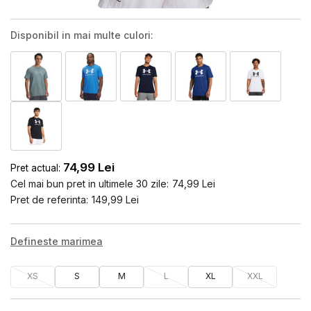
Disponibil in mai multe culori:
74,99
Lei
Pret actual:
Cel mai bun pret in ultimele 30 zile:
74,99
Lei
Pret de referinta:
149,99
Lei
Defineste marimea
XS
S
M
L
XL
XXL