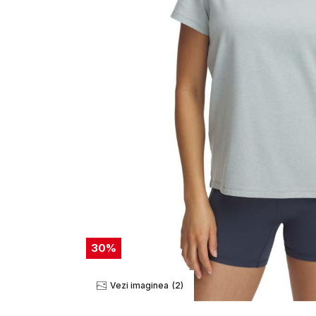
30
%
Vezi imaginea
(2)