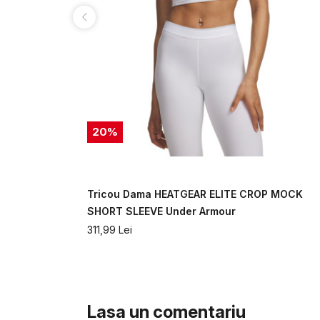
20
%
rt Sleeve
Tricou Dama HEATGEAR ELITE CROP MOCK
SHORT SLEEVE Under Armour
311,99
Lei
Lasa un comentariu