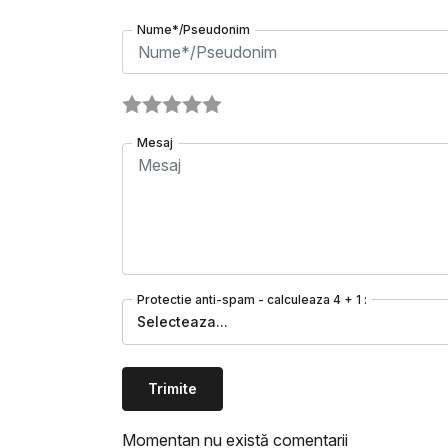
Nume*/Pseudonim
Mesaj
Protectie anti-spam - calculeaza 4 + 1 :
Selecteaza...
Trimite
Momentan nu există comentarii