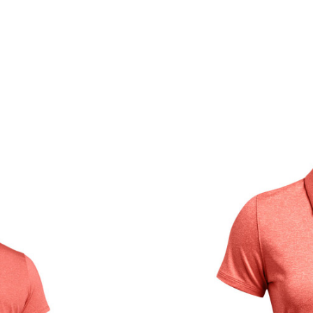
Caracteristici
Categorie
BRAND
GEN