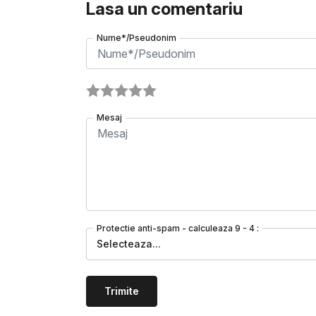
Lasa un comentariu
Nume*/Pseudonim
Mesaj
Protectie anti-spam - calculeaza 9 - 4 :
Selecteaza...
Trimite