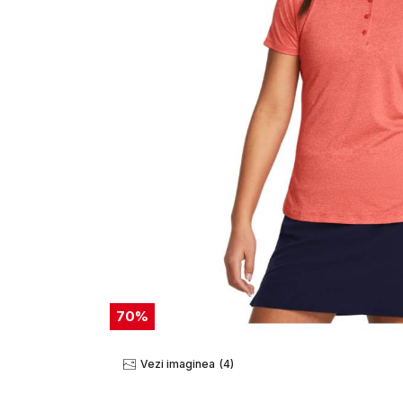
70
%
Vezi imaginea
(4)