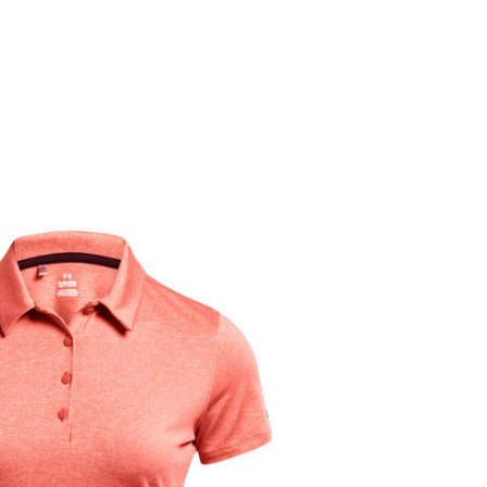
Valoare
TRICOU
UNDER ARMOUR
FEMEI