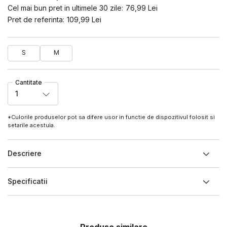
Cel mai bun pret in ultimele 30 zile:
76,99
Lei
Pret de referinta:
109,99
Lei
S
M
Cantitate
1
*Culorile produselor pot sa difere usor in functie de dispozitivul folosit si
setarile acestuia.
Descriere
Specificatii