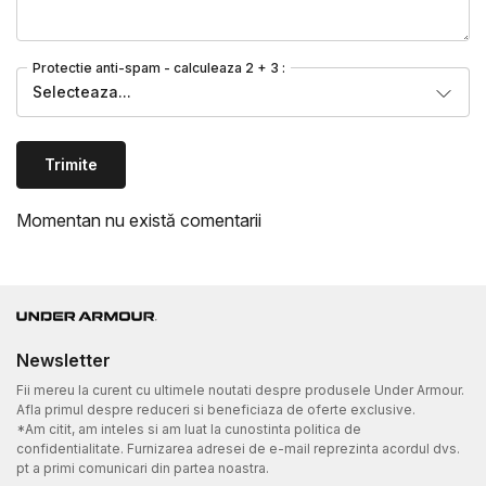
Protectie anti-spam - calculeaza 2 + 3 :
Selecteaza...
Trimite
Momentan nu există comentarii
Newsletter
Fii mereu la curent cu ultimele noutati despre produsele Under Armour.
Afla primul despre reduceri si beneficiaza de oferte exclusive.
*Am citit, am inteles si am luat la cunostinta politica de
confidentialitate. Furnizarea adresei de e-mail reprezinta acordul dvs.
pt a primi comunicari din partea noastra.