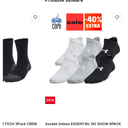
Produse similare
20
%
ORM TECH 3Pack CREW
Sosete Unisex ESSENTIAL NO SHOW 6PACK