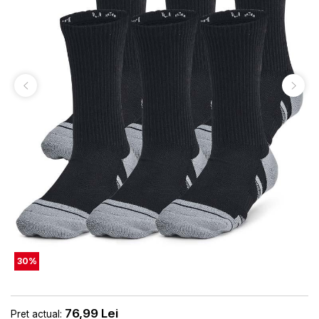
30
%
76,99
Lei
Pret actual: