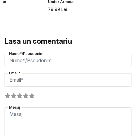
our
Under Armour
79,99
Lei
Lasa un comentariu
Nume*/Pseudonim
Email*
Mesaj