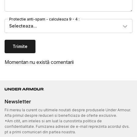
Protectie anti-spam - calculeaza 9 - 4 :
Selecteaza...
Trimite
Momentan nu există comentarii
Newsletter
Fii mereu la curent cu ultimele noutati despre produsele Under Armour.
Afla primul despre reduceri si beneficiaza de oferte exclusive.
*Am citit, am inteles si am luat la cunostinta politica de
confidentialitate. Furnizarea adresei de e-mail reprezinta acordul dvs.
pt a primi comunicari din partea noastra.