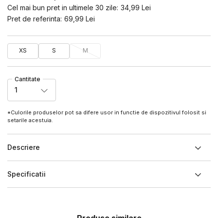
Cel mai bun pret in ultimele 30 zile:
34,99
Lei
Pret de referinta:
69,99
Lei
XS
S
M
Cantitate
1
*Culorile produselor pot sa difere usor in functie de dispozitivul folosit si
setarile acestuia.
Descriere
Specificatii