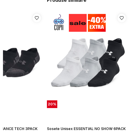
Produse similare
20
%
ORMANCE TECH 3PACK
Sosete Unisex ESSENTIAL NO SHOW 6PACK