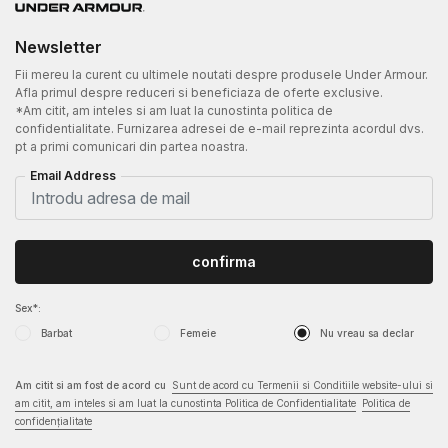
Newsletter
Fii mereu la curent cu ultimele noutati despre produsele Under Armour.
Afla primul despre reduceri si beneficiaza de oferte exclusive.
*Am citit, am inteles si am luat la cunostinta politica de
confidentialitate. Furnizarea adresei de e-mail reprezinta acordul dvs.
pt a primi comunicari din partea noastra.
Email Address
confirma
Sex*:
Barbat
Femeie
Nu vreau sa declar
Am citit si am fost de acord cu
Sunt de acord cu Termenii si Conditiile website-ului si
am citit, am inteles si am luat la cunostinta Politica de Confidentialitate
Politica de
confidențialitate