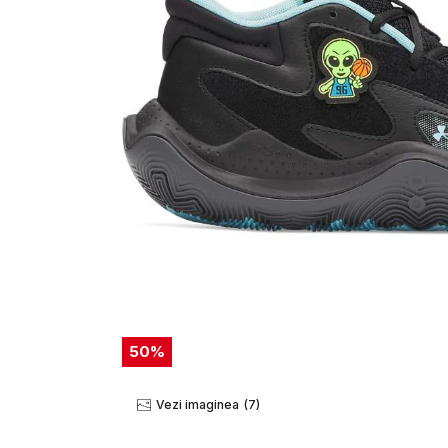
50
%
Vezi imaginea
(7)