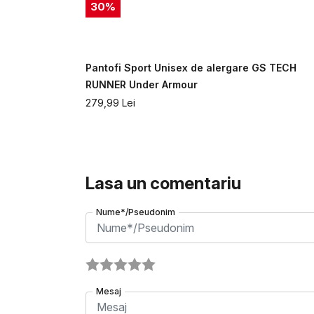
30
%
S ESSENTIAL
Pantofi Sport Unisex de alergare GS TECH
RUNNER Under Armour
279,99
Lei
Lasa un comentariu
Nume*/Pseudonim
Mesaj