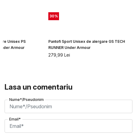
30
%
gare Unisex PS
Pantofi Sport Unisex de alergare GS TECH
Under Armour
RUNNER Under Armour
279,99
Lei
Lasa un comentariu
Nume*/Pseudonim
Email*