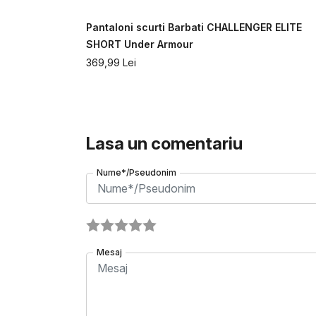
ABLE WOVEN
Pantaloni scurti Barbati CHALLENGER ELITE
SHORT Under Armour
369,99
Lei
Lasa un comentariu
Nume*/Pseudonim
Mesaj