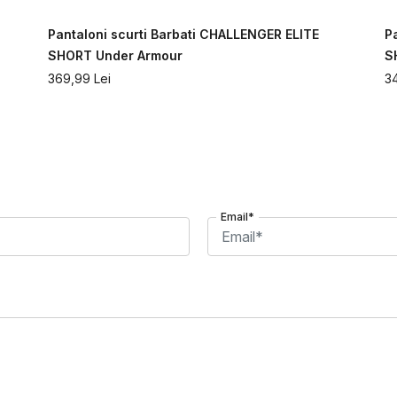
Pantaloni scurti Barbati CHALLENGER ELITE
P
SHORT Under Armour
S
369,99
Lei
3
Email*