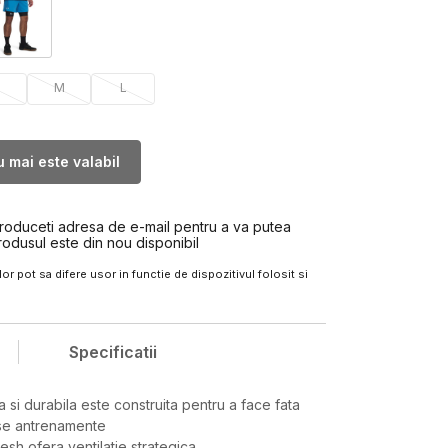
M
L
 mai este valabil
troduceti adresa de e-mail pentru a va putea
rodusul este din nou disponibil
or pot sa difere usor in functie de dispozitivul folosit si
Specificatii
 si durabila este construita pentru a face fata
nse antrenamente
esh ofera ventilatie strategica