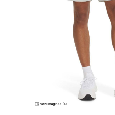
Vezi imaginea
(4)