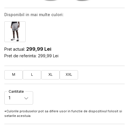
Disponibil in mai multe culori:
299,99
Lei
Pret actual:
Pret de referinta:
299,99
Lei
M
L
XL
XXL
Cantitate
1
*Culorile produselor pot sa difere usor in functie de dispozitivul folosit si
setarile acestuia.