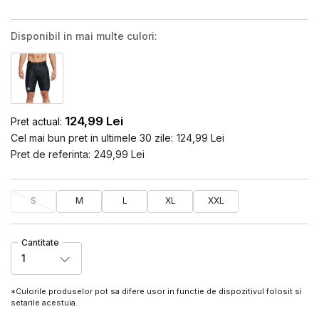
Disponibil in mai multe culori:
124,99
Lei
Pret actual:
Cel mai bun pret in ultimele 30 zile:
124,99
Lei
Pret de referinta:
249,99
Lei
S
M
L
XL
XXL
Cantitate
1
*Culorile produselor pot sa difere usor in functie de dispozitivul folosit si
setarile acestuia.