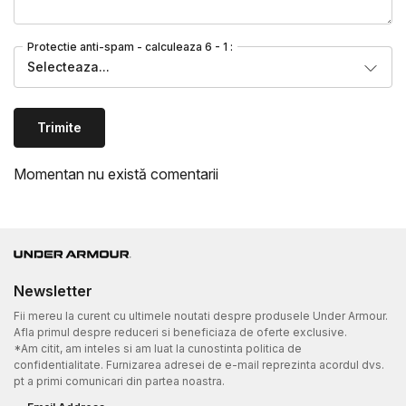
Protectie anti-spam - calculeaza 6 - 1 :
Selecteaza...
Trimite
Momentan nu există comentarii
Newsletter
Fii mereu la curent cu ultimele noutati despre produsele Under Armour.
Afla primul despre reduceri si beneficiaza de oferte exclusive.
*Am citit, am inteles si am luat la cunostinta politica de
confidentialitate. Furnizarea adresei de e-mail reprezinta acordul dvs.
pt a primi comunicari din partea noastra.