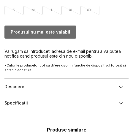
S
M
L
XL
XXL
Produsul nu mai este valabil
Va rugam sa introduceti adresa de e-mail pentru a va putea
notifica cand produsul este din nou disponibil
*Culorile produselor pot sa difere usor in functie de dispozitivul folosit si
setarile acestuia.
Descriere
Specificatii
Produse similare