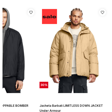
30
%
STOPPABLE BOMBER
Jacheta Barbati LIMITLESS DOWN JACKET
Under Armour