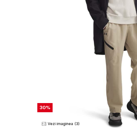
30
%
Vezi imaginea
(3)