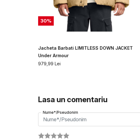
30
%
ULATE
Jacheta Barbati LIMITLESS DOWN JACKET
Under Armour
979,99
Lei
Lasa un comentariu
Nume*/Pseudonim