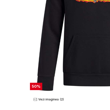
50
%
Vezi imaginea
(2)