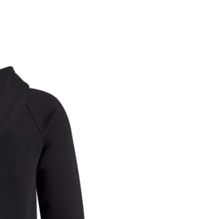
BRAND
GEN