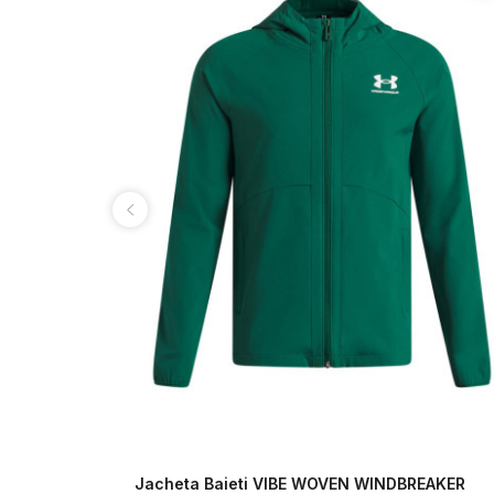
ZIP Under
Jacheta Baieti VIBE WOVEN WINDBREAKER