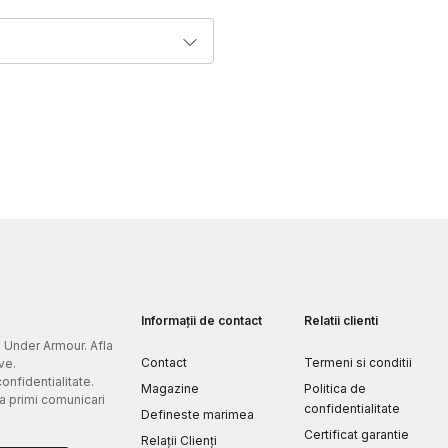
Informații de contact
Relatii clienti
e Under Armour. Afla
Contact
Termeni si conditii
ve.
confidentialitate.
Magazine
Politica de
 a primi comunicari
confidentialitate
Defineste marimea
Certificat garantie
Relații Clienți