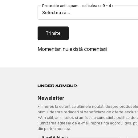
Protectie anti-spam - calculeaza 9 - 4 :
Selecteaza...
Trimite
Momentan nu există comentarii
Newsletter
Fii mereu la curent cu ultimele noutati despre produsel
primul despre reduceri si beneficiaza de oferte exclusi
*Am citit, am inteles si am luat la cunostinta politica de 
Furnizarea adresei de e-mail reprezinta acordul dvs. pt
din partea noastra.
Email Address