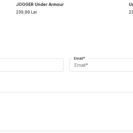
JOGGER Under Armour
U
239,99
Lei
2
Email*