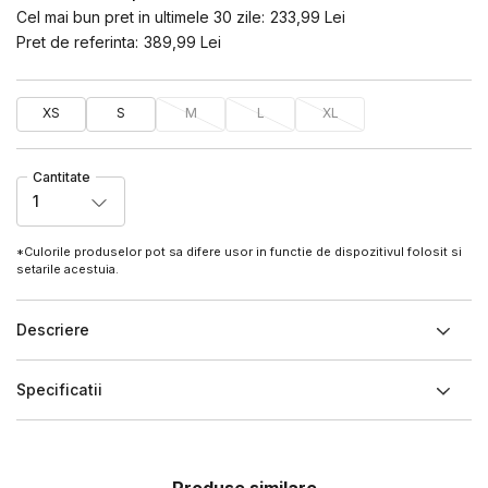
Cel mai bun pret in ultimele 30 zile:
233,99
Lei
Pret de referinta:
389,99
Lei
XS
S
M
L
XL
Cantitate
1
*Culorile produselor pot sa difere usor in functie de dispozitivul folosit si
setarile acestuia.
Descriere
Specificatii