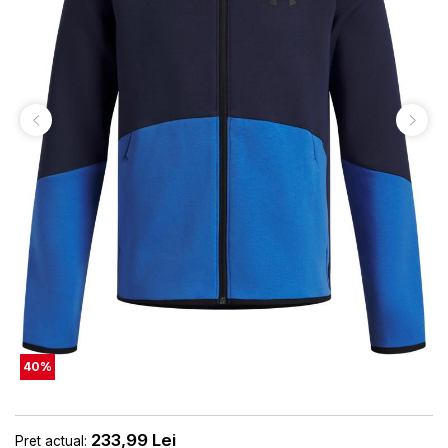
40
%
233,99
Lei
Pret actual: