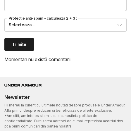
Protectie anti-spam - calculeaza 2 + 3 :
Selecteaza...
Trimite
Momentan nu există comentarii
Newsletter
Fii mereu la curent cu ultimele noutati despre produsele Under Armour.
Afla primul despre reduceri si beneficiaza de oferte exclusive.
*Am citit, am inteles si am luat la cunostinta politica de
confidentialitate. Furnizarea adresei de e-mail reprezinta acordul dvs.
pt a primi comunicari din partea noastra.