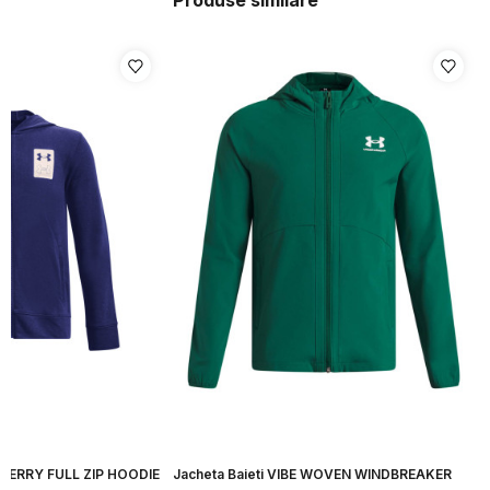
Produse similare
L TERRY FULL ZIP HOODIE
Jacheta Baieti VIBE WOVEN WINDBREAKER