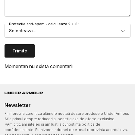
Protectie anti-spam - calculeaza 2 + 3 :
Selecteaza...
Trimite
Momentan nu există comentarii
Newsletter
Fii mereu la curent cu ultimele noutati despre produsele Under Armour.
Afla primul despre reduceri si beneficiaza de oferte exclusive.
*Am citit, am inteles si am luat la cunostinta politica de
confidentialitate. Furnizarea adresei de e-mail reprezinta acordul dvs.