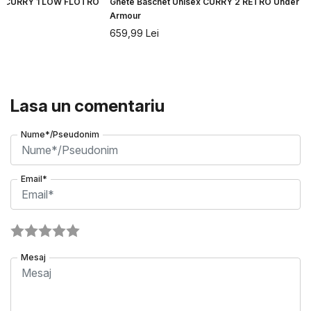
ex CURRY 1 LOW FLOTRO
Ghete Baschet Unisex CURRY 2 RETRO Under
Armour
659,99
Lei
Lasa un comentariu
Nume*/Pseudonim
Email*
Mesaj