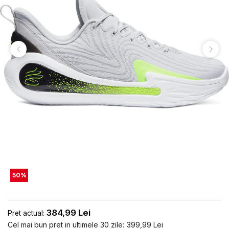
50
%
384,99
Lei
Pret actual:
Cel mai bun pret in ultimele 30 zile:
399,99
Lei