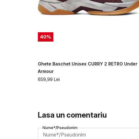
40
%
W FLOTRO
Ghete Baschet Unisex CURRY 2 RETRO Under
Armour
659,99
Lei
Lasa un comentariu
Nume*/Pseudonim