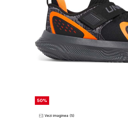
50
%
Vezi imaginea
(5)