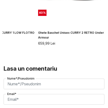
40
%
ex CURRY 1 LOW FLOTRO
Ghete Baschet Unisex CURRY 2 RETRO Under
Armour
659,99
Lei
Lasa un comentariu
Nume*/Pseudonim
Email*