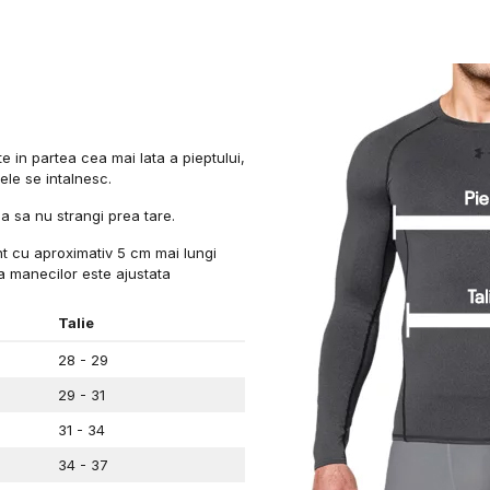
e in partea cea mai lata a pieptului,
le se intalnesc.
ija sa nu strangi prea tare.
unt cu aproximativ 5 cm mai lungi
a manecilor este ajustata
Talie
28 - 29
29 - 31
31 - 34
34 - 37