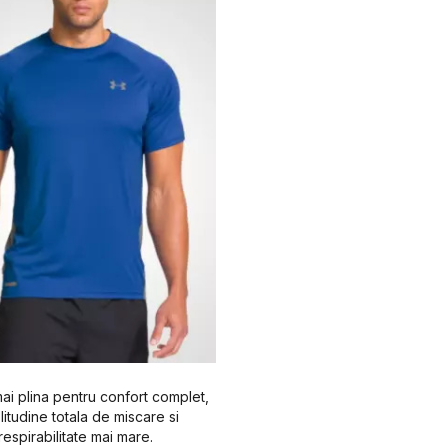
mai plina pentru confort complet,
itudine totala de miscare si
respirabilitate mai mare.