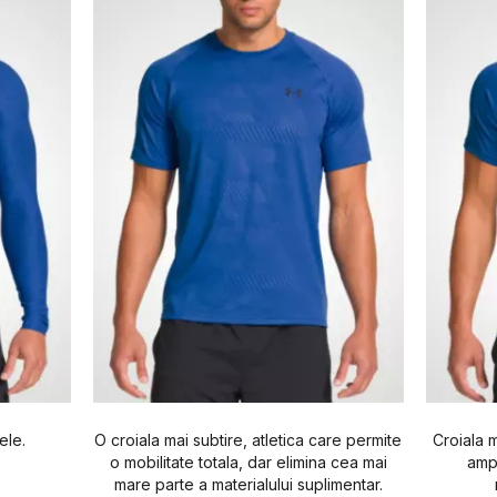
138 - 150
ele.
O croiala mai subtire, atletica care permite
Croiala 
o mobilitate totala, dar elimina cea mai
ampl
mare parte a materialului suplimentar.