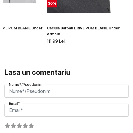
30
%
FTIME POM BEANIE Under
Caciula Barbati DRIVE POM BEANIE Under
Armour
111,99
Lei
Lasa un comentariu
Nume*/Pseudonim
Email*