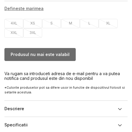
Defineste marimea
4XL
XS
S
M
L
XL
XXL
3XL
Produsul nu mai este valabil
Va rugam sa introduceti adresa de e-mail pentru a va putea
notifica cand produsul este din nou disponibil
*Culorile produselor pot sa difere usor in functie de dispozitivul folosit si
setarile acestuia.
Descriere
Specificatii