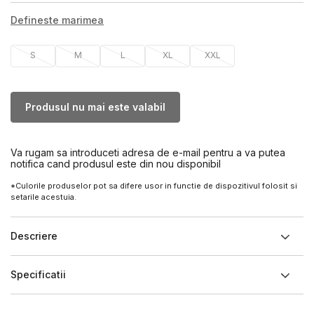
Defineste marimea
S
M
L
XL
XXL
Produsul nu mai este valabil
Va rugam sa introduceti adresa de e-mail pentru a va putea
notifica cand produsul este din nou disponibil
*Culorile produselor pot sa difere usor in functie de dispozitivul folosit si
setarile acestuia.
Descriere
Specificatii