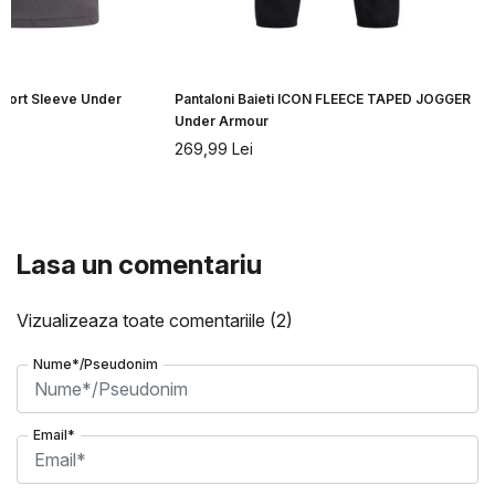
Short Sleeve Under
Pantaloni Baieti ICON FLEECE TAPED JOGGER
Under Armour
269,99
Lei
Lasa un comentariu
Vizualizeaza toate comentariile
(2)
Nume*/Pseudonim
Email*