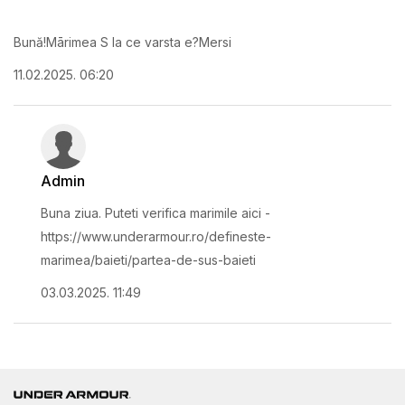
Bună!Mārimea S la ce varsta e?Mersi
11.02.2025. 06:20
Admin
Buna ziua. Puteti verifica marimile aici -
https://www.underarmour.ro/defineste-
marimea/baieti/partea-de-sus-baieti
03.03.2025. 11:49