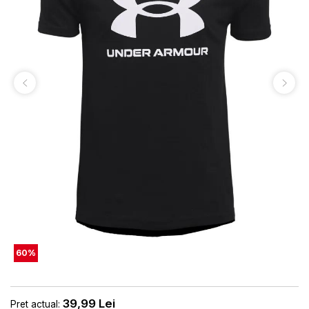
60
%
39,99
Lei
Pret actual: