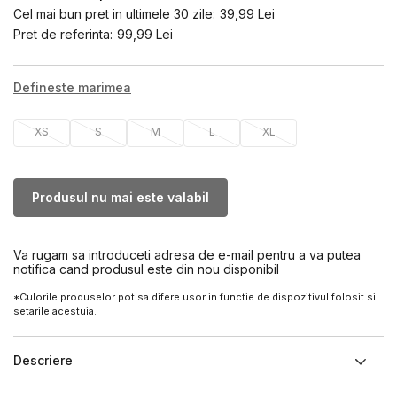
Cel mai bun pret in ultimele 30 zile:
39,99
Lei
Pret de referinta:
99,99
Lei
Defineste marimea
XS
S
M
L
XL
Produsul nu mai este valabil
Va rugam sa introduceti adresa de e-mail pentru a va putea
notifica cand produsul este din nou disponibil
*Culorile produselor pot sa difere usor in functie de dispozitivul folosit si
setarile acestuia.
Descriere