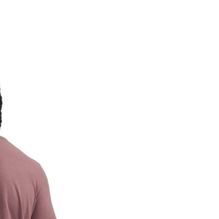
Categorie
BRAND
GEN