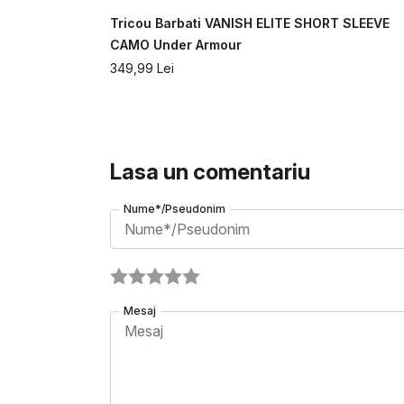
T SLEEVE
Tricou Barbati VANISH ELITE SHORT SLEEVE
CAMO Under Armour
349,99
Lei
Lasa un comentariu
Nume*/Pseudonim
Mesaj