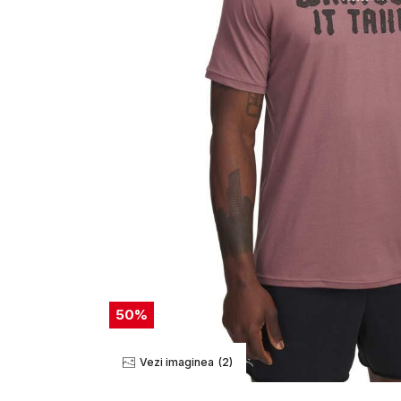
50
%
Vezi imaginea
(2)