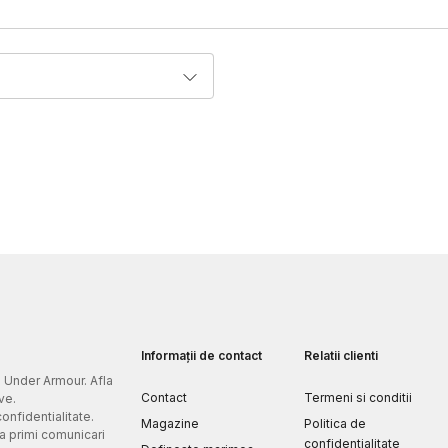
Informații de contact
Relatii clienti
e Under Armour. Afla
Contact
Termeni si conditii
ve.
confidentialitate.
Magazine
Politica de
 a primi comunicari
confidentialitate