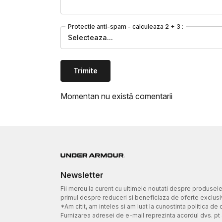
Protectie anti-spam - calculeaza 2 + 3 :
Selecteaza...
Trimite
Momentan nu există comentarii
Newsletter
Fii mereu la curent cu ultimele noutati despre produsel
primul despre reduceri si beneficiaza de oferte exclusi
*Am citit, am inteles si am luat la cunostinta politica de 
Furnizarea adresei de e-mail reprezinta acordul dvs. pt