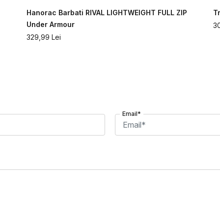
Hanorac Barbati RIVAL LIGHTWEIGHT FULL ZIP
T
Under Armour
3
329,99
Lei
Email*