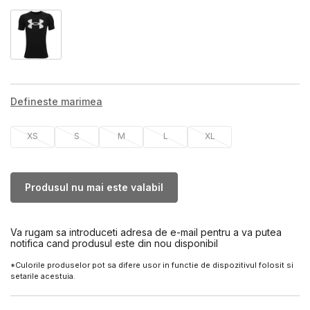
Defineste marimea
XS
S
M
L
XL
Produsul nu mai este valabil
Va rugam sa introduceti adresa de e-mail pentru a va putea
notifica cand produsul este din nou disponibil
*Culorile produselor pot sa difere usor in functie de dispozitivul folosit si
setarile acestuia.