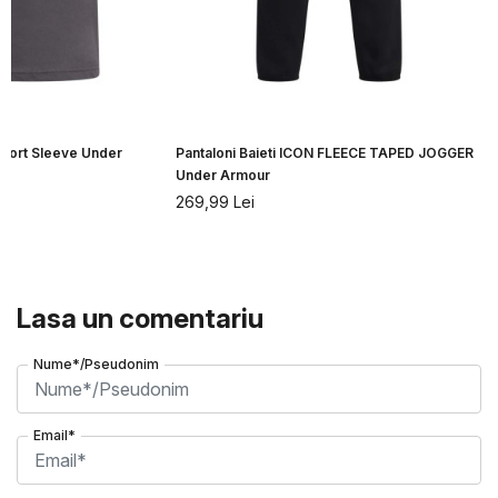
Short Sleeve Under
Pantaloni Baieti ICON FLEECE TAPED JOGGER
Under Armour
269,99
Lei
Lasa un comentariu
Nume*/Pseudonim
Email*